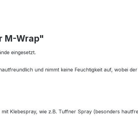
er M-Wrap"
nde eingesetzt.
utfreundlich und nimmt keine Feuchtigkeit auf, wobei der 
it Klebespray, wie z.B. Tuffner Spray (besonders hautfre