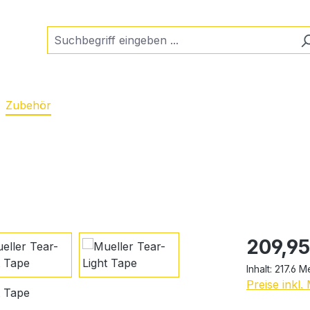
Zubehör
Regulärer Pr
209,95
Inhalt:
217.6 M
Preise inkl