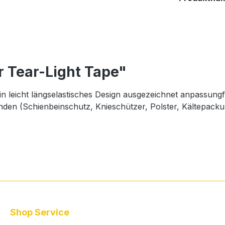
r Tear-Light Tape"
in leicht längselastisches Design ausgezeichnet anpassung
en (Schienbeinschutz, Knieschützer, Polster, Kältepacku
Shop Service