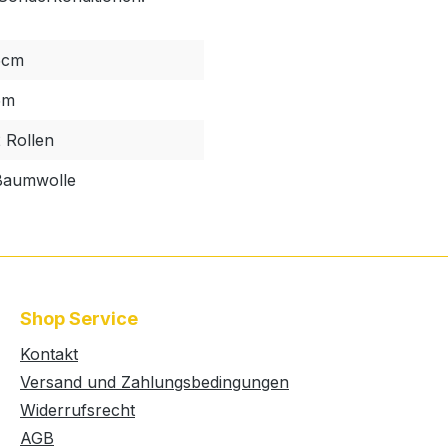
5cm
5m
 Rollen
Baumwolle
Shop Service
Kontakt
Versand und Zahlungsbedingungen
Widerrufsrecht
AGB