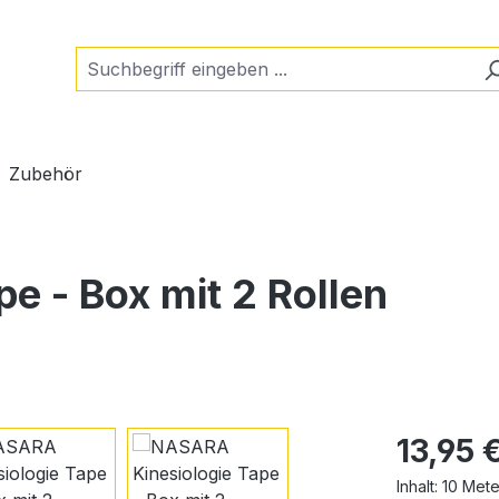
Zubehör
e - Box mit 2 Rollen
Regulärer Pr
13,95 
Inhalt:
10 Met