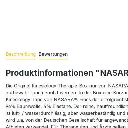
Beschreibung
Bewertungen
Produktinformationen "NASARA 
Die Original Kinesiology-Therapie-Box nur von NASARA.d
aufbewahrt und genutzt werden. In der Box eine Kurzan
Kinesiology Tape von NASARA®. Eines der erfolgreichst
96% Baumwolle, 4% Elastane. Der reine, hautfreundliche
ist luft- / wasserdurchlässig, aber wasserbeständig un
wird u.a. von der Deutschen Gesellschaft für angewan
Athleten verwendet. Für Therapeuten und Ärzte gelten 