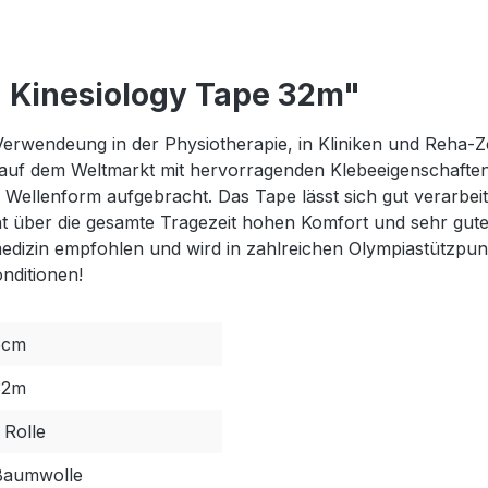
 Kinesiology Tape 32m"
Verwendeung in der Physiotherapie, in Kliniken und Reha-Z
auf dem Weltmarkt mit hervorragenden Klebeeigenschafte
n Wellenform aufgebracht. Das Tape lässt sich gut verarbeit
t über die gesamte Tragezeit hohen Komfort und sehr gute 
edizin empfohlen und wird in zahlreichen Olympiastützpu
nditionen!
5cm
32m
 Rolle
Baumwolle