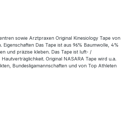
entren sowie Arztpraxen Original Kinesiology Tape von
n. Eigenschaften Das Tape ist aus 96% Baumwolle, 4%
en und präzise kleben. Das Tape ist luft- /
Hautverträglichkeit. Original NASARA Tape wird u.a.
nkten, Bundesligamannschaften und von Top Athleten