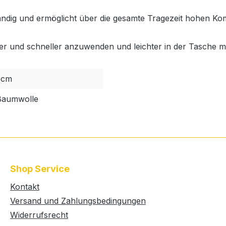
ändig und ermöglicht über die gesamte Tragezeit hohen Kom
er und schneller anzuwenden und leichter in der Tasche mit
5cm
Baumwolle
Shop Service
Kontakt
Versand und Zahlungsbedingungen
Widerrufsrecht