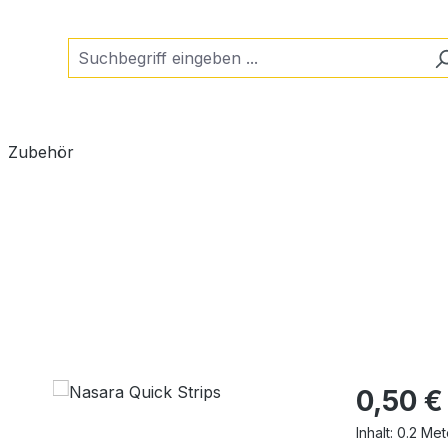
Zubehör
Regulärer Pr
0,50 €
Inhalt:
0.2 Me