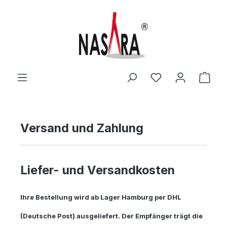
Zum Hauptinhalt springen
Du hast 0 Produ
Ware
Versand und Zahlung
Liefer- und Versandkosten
Ihre Bestellung wird ab Lager Hamburg per DHL
(Deutsche Post) ausgeliefert. Der Empfänger trägt die